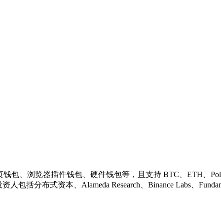
、网页钱包、浏览器插件钱包、硬件钱包等，且支持 BTC、ETH、Polkad
本、Alameda Research、Binance Labs、FundamentalLabs