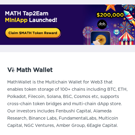
MATH Tap2Earn
MiniApp
Launched!
Về Math Wallet
MathWallet is the Multichain Wallet for Web3 that
enables token storage of 100+ chains including BTC, ETH,
Polkadot, Filecoin, Solana, BSC, Cosmos etc, supports
cross-chain token bridges and multi-chain dApp store.
Our investors includes Fenbushi Capital, Alameda
Research, Binance Labs, FundamentalLabs, Multicoin
Capital, NGC Ventures, Amber Group, 6Eagle Capital.