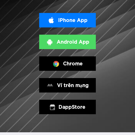
iPhone App
Android App
Chrome
Ví trên mạng
DappStore