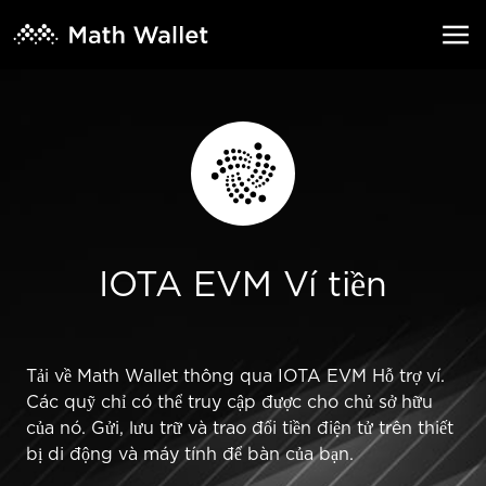
IOTA EVM Ví tiền
Tải về Math Wallet thông qua IOTA EVM Hỗ trợ ví.
Các quỹ chỉ có thể truy cập được cho chủ sở hữu
của nó. Gửi, lưu trữ và trao đổi tiền điện tử trên thiết
bị di động và máy tính để bàn của bạn.